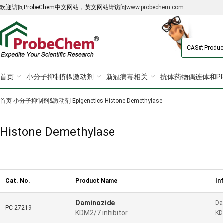
欢迎访问ProbeChem中文网站，英文网站请访问
www.probechem.com
首页
小分子抑制剂&激动剂
新冠病毒相关
抗体药物偶连体和PR
首页
-
小分子抑制剂&激动剂
-
Epigenetics
-
Histone Demethylase
Histone Demethylase
Cat. No.
Product Name
In
Daminozide
Da
PC-27219
KDM2/7 inhibitor
KD