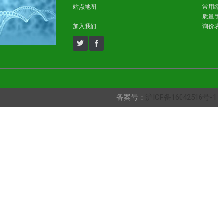
站点地图
常用
质量
加入我们
询价
备案号：
沪ICP备16042516号-1